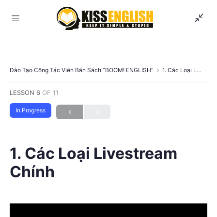
Đào Tạo Cộng Tác Viên Bán Sách “BOOM! ENGLISH”
1. Các Loại Livestream Chính
LESSON 6
OF 11
In Progress
1. Các Loại Livestream
Chính