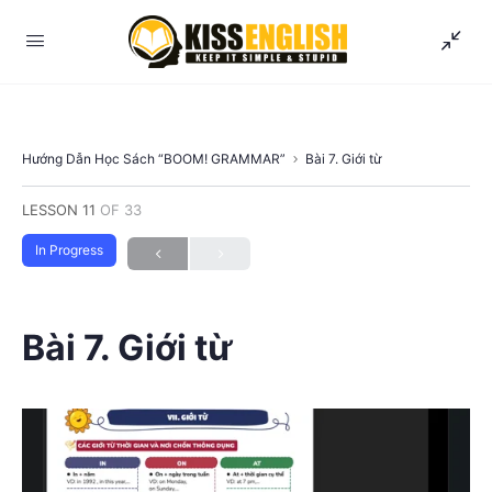
Hướng Dẫn Học Sách “BOOM! GRAMMAR”
Bài 7. Giới từ
LESSON 11
OF 33
In Progress
Bài 7. Giới từ