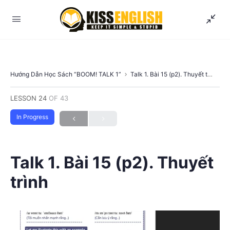
Hướng Dẫn Học Sách “BOOM! TALK 1”
Talk 1. Bài 15 (p2). Thuyết trình
LESSON 24
OF 43
In Progress
Talk 1. Bài 15 (p2). Thuyết
trình