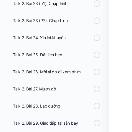
Talk 2. Bài 23 (p1). Chụp hình
Talk 2. Bài 23 (P2). Chụp hình
Talk 2. Bài 24. Xin lời khuyên
Talk 2. Bài 25. Đặt lịch hẹn
Talk 2. Bài 26. Mời ai đó đi xem phim
Talk 2. Bài 27. Mượn đồ
Talk 2. Bài 28. Lạc đường
Talk 2. Bài 29. Giao tiếp tại sân bay