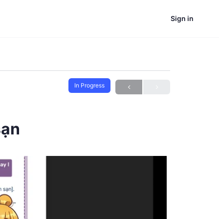
Sign in
In Progress
sạn