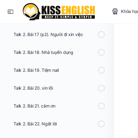
Khóa họ
Talk 2. Bài 17 (p1). Người đi xin việc
Talk 2. Bài 17 (p2). Người đi xin việc
Talk 2. Bài 18. Nhà tuyển dụng
Talk 2. Bài 19. Tiệm nail
Talk 2. Bài 20. xin lỗi
Talk 2. Bài 21. cảm ơn
Talk 2. Bài 22. Ngắt lời